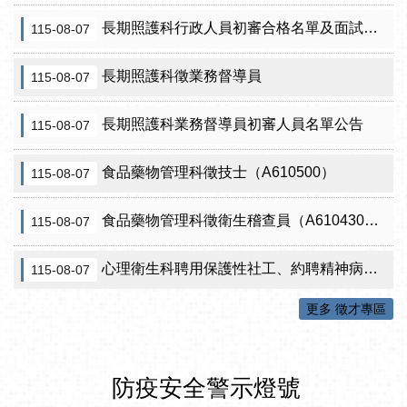
長期照護科行政人員初審合格名單及面試訊息公告
115-08-07
長期照護科徵業務督導員
115-08-07
長期照護科業務督導員初審人員名單公告
115-08-07
食品藥物管理科徵技士（A610500）
115-08-07
食品藥物管理科徵衛生稽查員（A610430）初審公告
115-08-07
心理衛生科聘用保護性社工、約聘精神病人社區關懷訪視員、約聘自殺關懷訪視員等5項職稱甄試結果公告
115-08-07
更多 徵才專區
防疫安全警示燈號