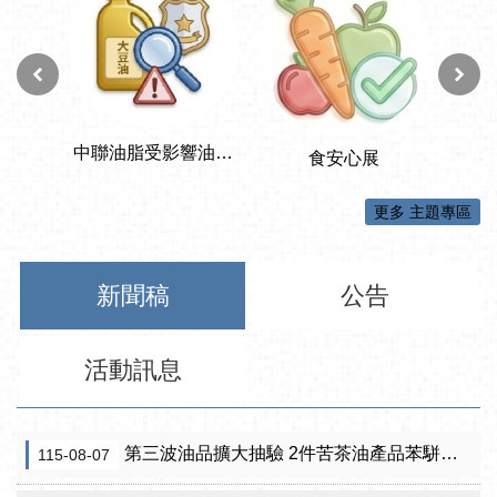
更多 主題專區
新聞稿
公告
活動訊息
第三波油品擴大抽驗 2件苦茶油產品苯駢芘超標 前已要求預防性下架
115-08-07