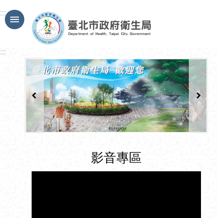
跳到主要內容區塊
:::
:::
影音專區