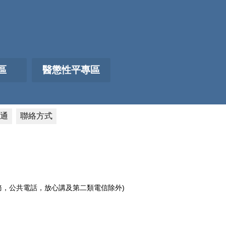
區
醫懲性平專區
通
聯絡方式
電話服務，公共電話，放心講及第二類電信除外)