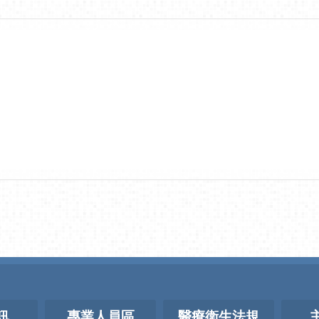
訊
專業人員區
醫療衛生法規