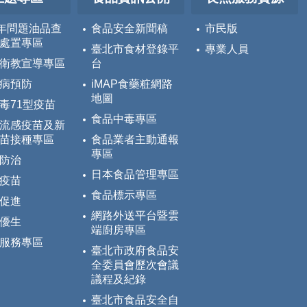
5年問題油品查
食品安全新聞稿
市民版
處置專區
臺北市食材登錄平
專業人員
衛教宣導專區
台
病預防
iMAP食藥粧網路
地圖
毒71型疫苗
食品中毒專區
流感疫苗及新
苗接種專區
食品業者主動通報
專區
防治
日本食品管理專區
疫苗
食品標示專區
促進
網路外送平台暨雲
優生
端廚房專區
服務專區
臺北市政府食品安
全委員會歷次會議
議程及紀錄
臺北市食品安全自