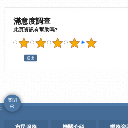
滿意度調查
此頁資訊有幫助嗎?
關閉
:::
市民服務
機關介紹
業務資