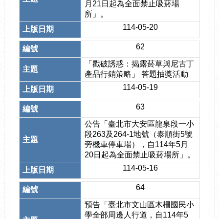
月21日起為全面禁止吸菸場
所」。
114-05-20
62
「戳破誘惑：揭露菸草與尼古丁
產品行銷策略」 答題抽獎活動
114-05-19
63
公告「臺北市大安區龍泉段一小
段263及264-1地號（泰順街5號
旁機車停車場），自114年5月
20日起為全面禁止吸菸場所」。
114-05-16
64
預告「臺北市文山區木柵國民小
學全部周邊人行道，自114年5