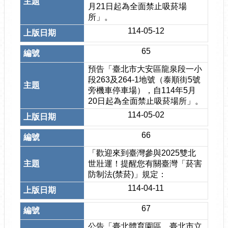
月21日起為全面禁止吸菸場
所」。
114-05-12
65
預告「臺北市大安區龍泉段一小
段263及264-1地號（泰順街5號
旁機車停車場），自114年5月
20日起為全面禁止吸菸場所」。
114-05-02
66
「歡迎來到臺灣參與2025雙北
世壯運！提醒您有關臺灣「菸害
防制法(禁菸)」規定：
114-04-11
67
公告「臺北體育園區、臺北市立