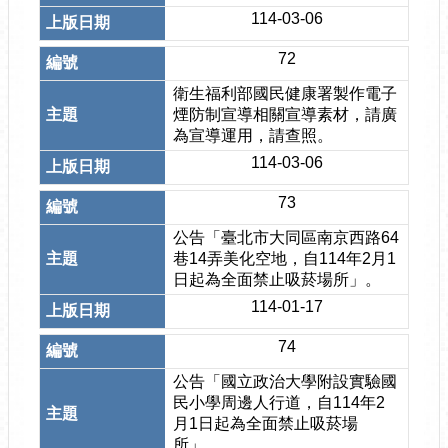
114-03-06
72
衛生福利部國民健康署製作電子
煙防制宣導相關宣導素材，請廣
為宣導運用，請查照。
114-03-06
73
公告「臺北市大同區南京西路64
巷14弄美化空地，自114年2月1
日起為全面禁止吸菸場所」。
114-01-17
74
公告「國立政治大學附設實驗國
民小學周邊人行道，自114年2
月1日起為全面禁止吸菸場
所」。