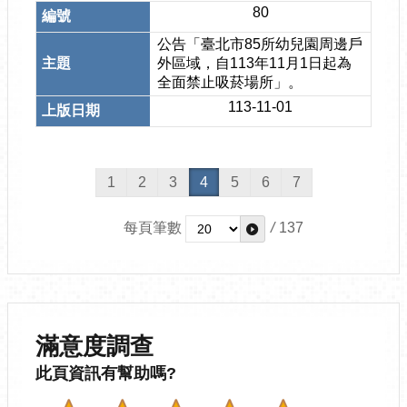
80
公告「臺北市85所幼兒園周邊戶
外區域，自113年11月1日起為
全面禁止吸菸場所」。
113-11-01
1
2
3
4
5
6
7
每頁筆數
/
137
滿意度調查
此頁資訊有幫助嗎?