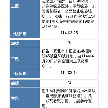
在之室外場所，自114年5月1日
起為除吸菸區外，不得吸菸；未
設吸菸區者，全面禁止吸菸場
所」。 依據：行政程序法第154
條第1項及菸害防制法第19條第
1項第4款。
114-03-25
70
預告「臺北市中正區羅斯福路1
段45號至53號綠地，自114年4
月20日起為全面禁止吸菸場
所」。
114-03-14
71
衛生福利部國民健康署推出新版
「臺灣臨床戒菸服務指引」及
「戒菸教戰手冊」，請參考運
用。