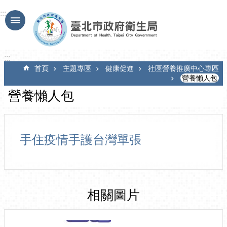
跳到主要內容區塊
:::
:::
首頁
主題專區
健康促進
社區營養推廣中心專區
營養懶人包
營養懶人包
手住疫情手護台灣單張
相關圖片