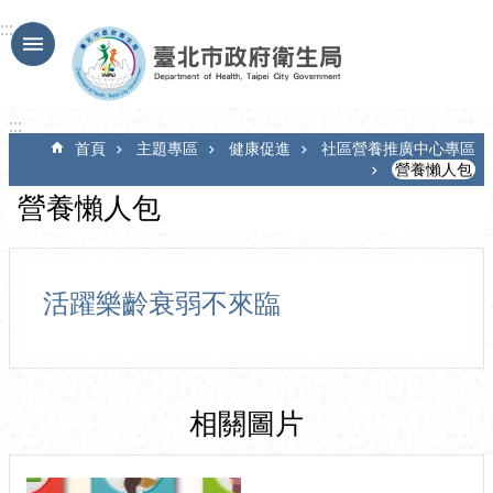
跳到主要內容區塊
:::
:::
首頁
主題專區
健康促進
社區營養推廣中心專區
營養懶人包
營養懶人包
活躍樂齡衰弱不來臨
相關圖片