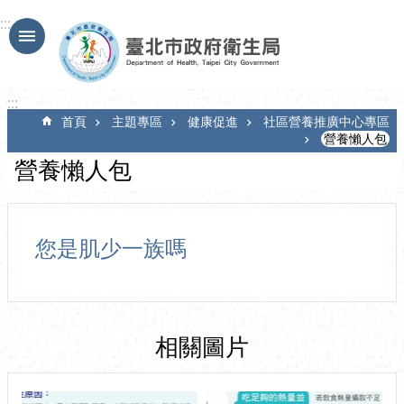
跳到主要內容區塊
:::
:::
首頁
主題專區
健康促進
社區營養推廣中心專區
營養懶人包
營養懶人包
您是肌少一族嗎
相關圖片