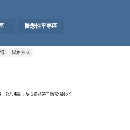
區
醫懲性平專區
通
聯絡方式
電話服務，公共電話，放心講及第二類電信除外)