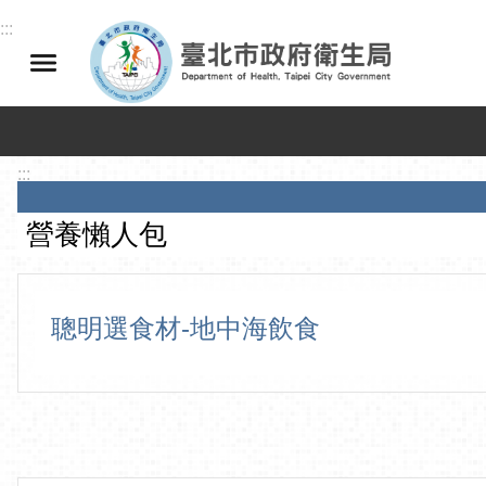
跳到主要內容區塊
:::
:::
營養懶人包
聰明選食材-地中海飲食