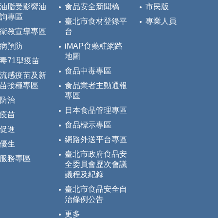
油脂受影響油
食品安全新聞稿
市民版
詢專區
臺北市食材登錄平
專業人員
衛教宣導專區
台
病預防
iMAP食藥粧網路
地圖
毒71型疫苗
食品中毒專區
流感疫苗及新
苗接種專區
食品業者主動通報
專區
防治
日本食品管理專區
疫苗
食品標示專區
促進
網路外送平台專區
優生
臺北市政府食品安
服務專區
全委員會歷次會議
議程及紀錄
臺北市食品安全自
治條例公告
更多