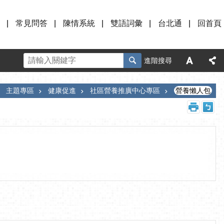
常見問答
陳情系統
雙語詞彙
台北通
回首頁
進階搜尋
主題專區
健康促進
社區營養推廣中心專區
營養懶人包