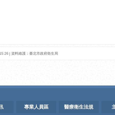
5:26
資料維護：臺北市政府衛生局
訊
專業人員區
醫療衛生法規