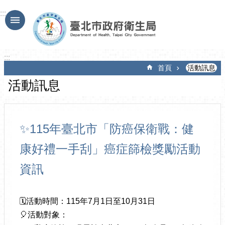
跳到主要內容區塊
:::
:::
首頁
活動訊息
活動訊息
✨115年臺北市「防癌保衛戰：健
康好禮一手刮」癌症篩檢獎勵活動
資訊
🗓️活動時間：115年7月1日至10月31日
🎈活動對象：