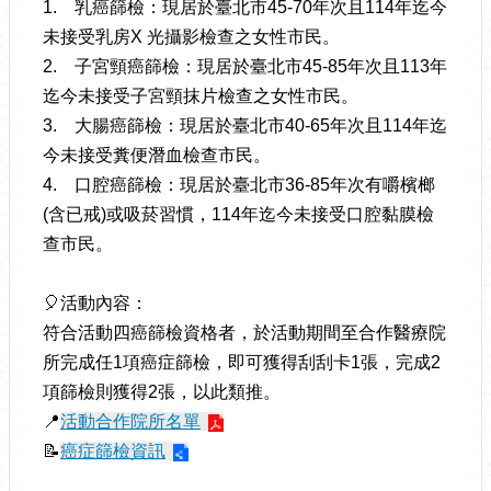
1.
乳癌篩檢：現居於臺北市45-70年次且114年迄今
未接受乳房X 光攝影檢查之女性市民。
2.
子宮頸癌篩檢：現居於臺北市45-85年次且113年
迄今未接受子宮頸抹片檢查之女性市民。
3.
大腸癌篩檢：現居於臺北市40-65年次且114年迄
今未接受糞便潛血檢查市民。
4.
口腔癌篩檢：現居於臺北市36-85年次有嚼檳榔
(含已戒)或吸菸習慣，114年迄今未接受口腔黏膜檢
查市民。
🎈活動內容：
符合活動四癌篩檢資格者，於活動期間至合作醫療院
所完成任1項癌症篩檢，即可獲得刮刮卡1張，完成2
項篩檢則獲得2張，以此類推。
📍
活動合作院所名單
📝
癌症篩檢資訊