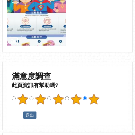
滿意度調查
此頁資訊有幫助嗎?