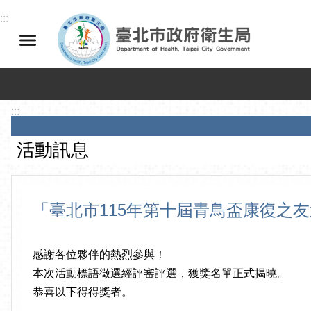
跳到主要內容區塊
:::
:::
活動訊息
「臺北市115年第十屆青鳥盃康復之
感謝各位夥伴的熱烈參與！
本次活動標語徵選經評審評選，獲獎名單正式揭曉。
恭喜以下得得獎者。