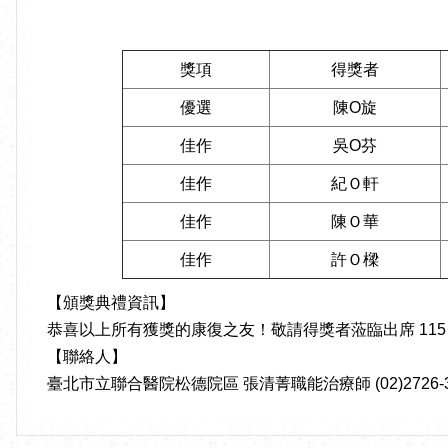
獎項
得獎者
優選
陳O旋
佳作
吳O芬
佳作
紀Ｏ軒
佳作
陳Ｏ華
佳作
許Ｏ樑
【頒獎典禮資訊】
恭喜以上所有獲獎的康復之友！敬請得獎者蒞臨出席 115 
【聯絡人】
臺北市立聯合醫院松德院區 張清菁職能治療師 (02)2726-31