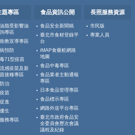
主題專區
食品資訊公開
長照服務資源
油脂受影響油
食品安全新聞稿
市民版
詢專區
臺北市食材登錄平
專業人員
衛教宣導專區
台
病預防
iMAP食藥粧網路
地圖
毒71型疫苗
食品中毒專區
流感疫苗及新
苗接種專區
食品業者主動通報
專區
防治
日本食品管理專區
疫苗
食品標示專區
促進
網路外送平台專區
優生
臺北市政府食品安
服務專區
全委員會歷次會議
議程及紀錄