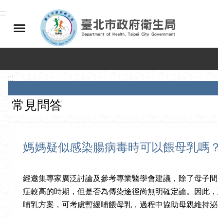
跳到主要內容區塊
:::
:::
常見問答
媽媽疑似感染腸病毒時可以餵母乳嗎
經邀集專家廣泛討論及參考專業醫學會建議，除了母子間
症較高的時期，但是否為傳染途徑尚無明確定論。因此，
哺乳方案，可考慮暫緩哺餵母乳，過程中協助母親維持泌