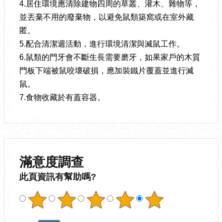
4.居住環境應清除建物四周的草叢、灌木、雜物等，
並丟棄不用的廢棄物，以避免鼠類築窩或在室外藏
匿。
5.配合清潔週活動，進行環境清潔與滅鼠工作。
6.鼠類的門牙會不斷生長需要磨牙，如果家戶的木質
門板下端被鼠咬壞破損，應加裝鐵片覆蓋並進行滅
鼠。
7.食物收藏於有蓋容器。
滿意度調查
此頁資訊有幫助嗎?