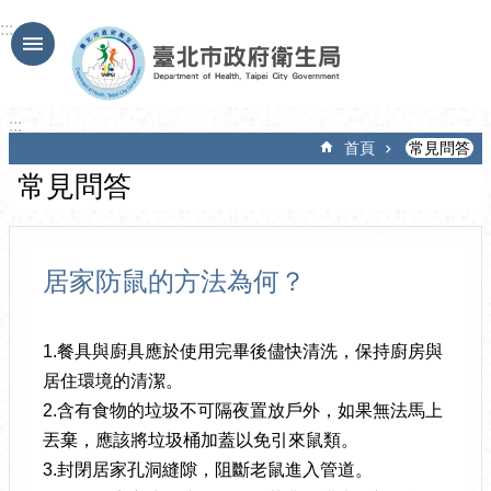
跳到主要內容區塊
:::
:::
首頁
常見問答
常見問答
居家防鼠的方法為何？
1.餐具與廚具應於使用完畢後儘快清洗，保持廚房與
居住環境的清潔。
2.含有食物的垃圾不可隔夜置放戶外，如果無法馬上
丟棄，應該將垃圾桶加蓋以免引來鼠類。
3.封閉居家孔洞縫隙，阻斷老鼠進入管道。