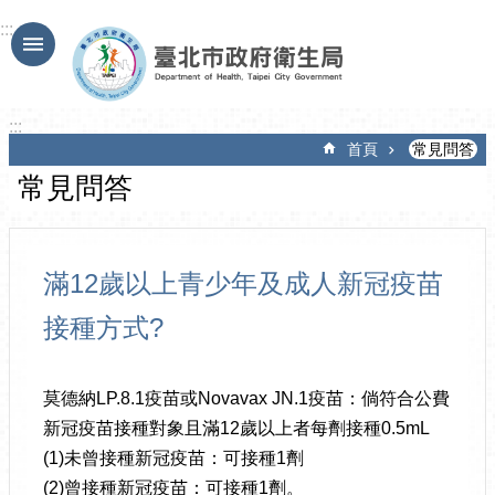
跳到主要內容區塊
:::
:::
首頁
常見問答
常見問答
滿12歲以上青少年及成人新冠疫苗
接種方式?
莫德納LP.8.1疫苗或Novavax JN.1疫苗：倘符合公費
新冠疫苗接種對象且滿12歲以上者每劑接種0.5mL
(1)未曾接種新冠疫苗：可接種1劑
(2)曾接種新冠疫苗：可接種1劑。