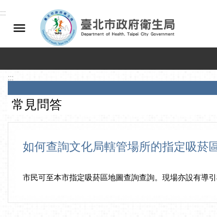
跳到主要內容區塊
:::
:::
常見問答
如何查詢文化局轄管場所的指定吸菸
市民可至本市指定吸菸區地圖查詢查詢。現場亦設有導引