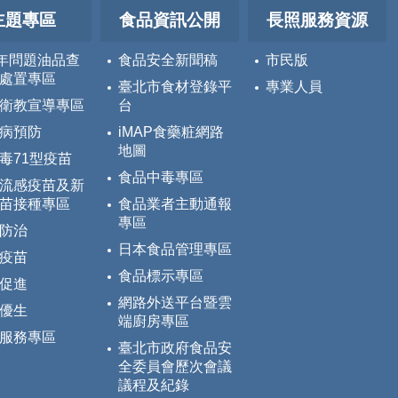
主題專區
食品資訊公開
長照服務資源
5年問題油品查
食品安全新聞稿
市民版
處置專區
臺北市食材登錄平
專業人員
衛教宣導專區
台
病預防
iMAP食藥粧網路
地圖
毒71型疫苗
食品中毒專區
流感疫苗及新
苗接種專區
食品業者主動通報
專區
防治
日本食品管理專區
疫苗
食品標示專區
促進
網路外送平台暨雲
優生
端廚房專區
服務專區
臺北市政府食品安
全委員會歷次會議
議程及紀錄