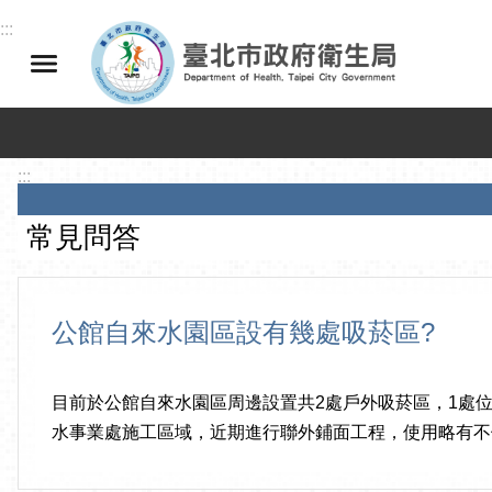
跳到主要內容區塊
:::
:::
常見問答
公館自來水園區設有幾處吸菸區?
目前於公館自來水園區周邊設置共2處戶外吸菸區，1處
水事業處施工區域，近期進行聯外鋪面工程，使用略有不