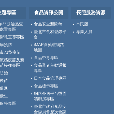
主題專區
食品資訊公開
長照服務資源
5年問題油品查
食品安全新聞稿
市民版
處置專區
臺北市食材登錄平
專業人員
衛教宣導專區
台
病預防
iMAP食藥粧網路
地圖
毒71型疫苗
食品中毒專區
流感疫苗及新
苗接種專區
食品業者主動通報
專區
防治
日本食品管理專區
疫苗
食品標示專區
促進
網路外送平台暨雲
優生
端廚房專區
服務專區
臺北市政府食品安
全委員會歷次會議