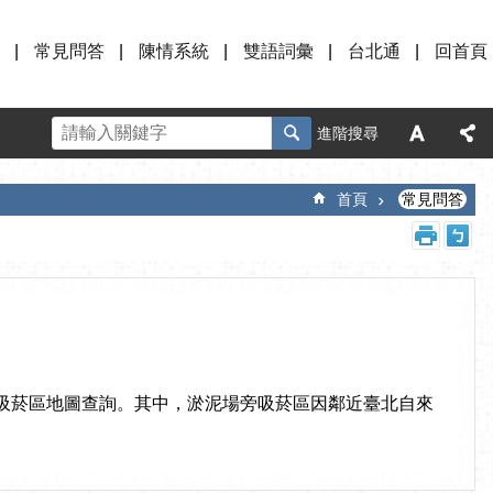
常見問答
陳情系統
雙語詞彙
台北通
回首頁
進階搜尋
首頁
常見問答
市吸菸區地圖查詢。其中，淤泥場旁吸菸區因鄰近臺北自來