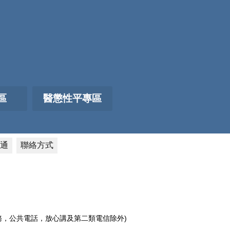
區
醫懲性平專區
通
聯絡方式
電話服務，公共電話，放心講及第二類電信除外)