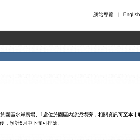
網站導覽
English
位於園區水岸廣場、1處位於園區內淤泥場旁，相關資訊可至本
便，預計8月中下旬可排除。