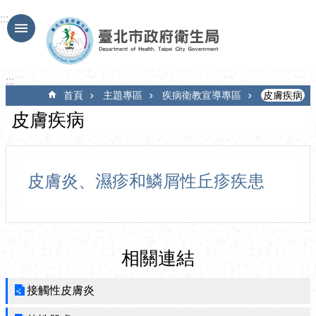
跳到主要內容區塊
:::
:::
首頁
主題專區
疾病衛教宣導專區
皮膚疾病
皮膚疾病
皮膚炎、濕疹和鱗屑性丘疹疾患
相關連結
接觸性皮膚炎