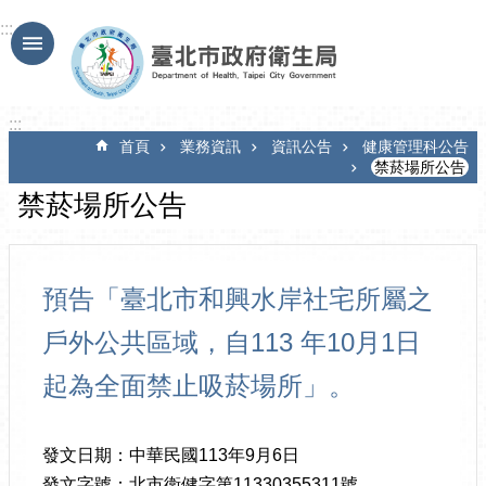
跳到主要內容區塊
:::
:::
首頁
業務資訊
資訊公告
健康管理科公告
禁菸場所公告
禁菸場所公告
預告「臺北市和興水岸社宅所屬之
戶外公共區域，自113 年10月1日
起為全面禁止吸菸場所」。
發文日期：中華民國113年9月6日
發文字號：北市衛健字第11330355311號