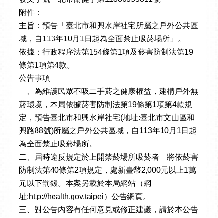
附件：
主旨：預告「臺北市和興水岸社宅所屬之戶外公共區
域，自113年10月1日起為全面禁止吸菸場所」。
依據：行政程序法第154條第1項及菸害防制法第19
條第1項第4款。
公告事項：
一、為維護民眾不吸二手菸之健康權益，建構戶外無
菸環境，本局依據菸害防制法第19條第1項第4款規
定，預告臺北市和興水岸社宅(地址:臺北市文山區和
興路88號)所屬之戶外公共區域，自113年10月1日起
為全面禁止吸菸場所。
二、屆時違反規定於上開禁菸場所吸菸者，將依菸害
防制法第40條第2項規定，處新臺幣2,000元以上1萬
元以下罰鍰。本案另載於本局網站（網
址:http://health.gov.taipei）公告網頁。
三、對公告內容有任何意見或修正建議，請於本公告