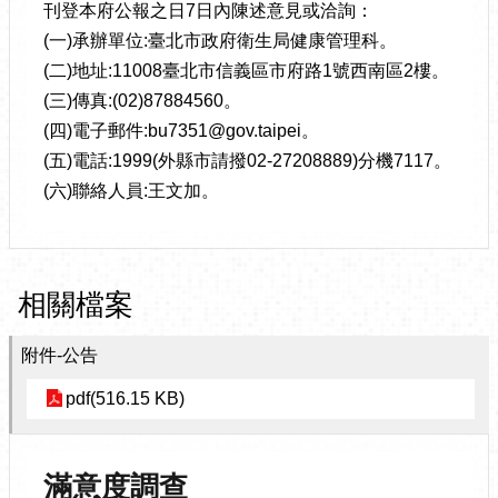
刊登本府公報之日7日內陳述意見或洽詢：
(一)承辦單位:臺北市政府衛生局健康管理科。
(二)地址:11008臺北市信義區市府路1號西南區2樓。
(三)傳真:(02)87884560。
(四)電子郵件:bu7351@gov.taipei。
(五)電話:1999(外縣市請撥02-27208889)分機7117。
(六)聯絡人員:王文加。
相關檔案
附件-公告
pdf(516.15 KB)
滿意度調查