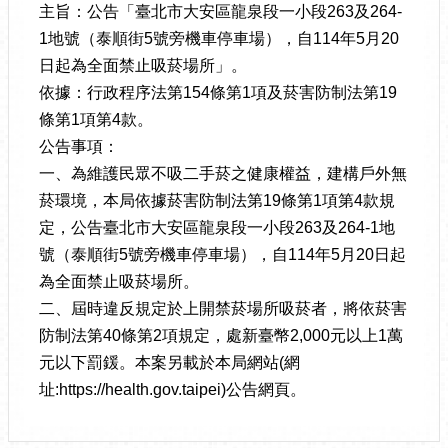
主旨：公告「臺北市大安區龍泉段一小段263及264-
1地號（泰順街5號旁機車停車場），自114年5月20
日起為全面禁止吸菸場所」。
依據：行政程序法第154條第1項及菸害防制法第19
條第1項第4款。
公告事項：
一、為維護民眾不吸二手菸之健康權益，建構戶外無
菸環境，本局依據菸害防制法第19條第1項第4款規
定，公告臺北市大安區龍泉段一小段263及264-1地
號（泰順街5號旁機車停車場），自114年5月20日起
為全面禁止吸菸場所。
二、屆時違反規定於上開禁菸場所吸菸者，將依菸害
防制法第40條第2項規定，處新臺幣2,000元以上1萬
元以下罰鍰。本案另載於本局網站(網
址:https://health.gov.taipei)公告網頁。