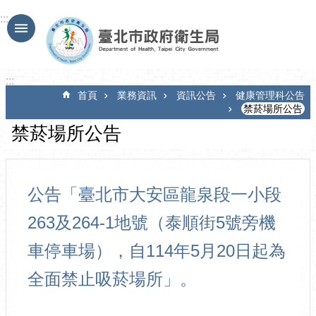
跳到主要內容區塊
:::
:::
首頁
業務資訊
資訊公告
健康管理科公告
禁菸場所公告
禁菸場所公告
公告「臺北市大安區龍泉段一小段
263及264-1地號（泰順街5號旁機
車停車場），自114年5月20日起為
全面禁止吸菸場所」。