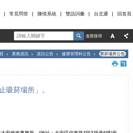
常見問答
陳情系統
雙語詞彙
台北通
回首頁
進階搜尋
頁
業務資訊
資訊公告
健康管理科公告
禁菸場所公告
禁止吸菸場所」。
安地政事務所」(地址：大安區信義路4段335巷6號)所