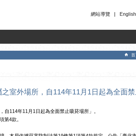
網站導覽
English
首
之室外場所，自114年11月1日起為全面
自114年11月1日起為全面禁止吸菸場所」。
項第4款。
，本局依據菸害防制法第19條第1項第4款規定，公告「臺北市大