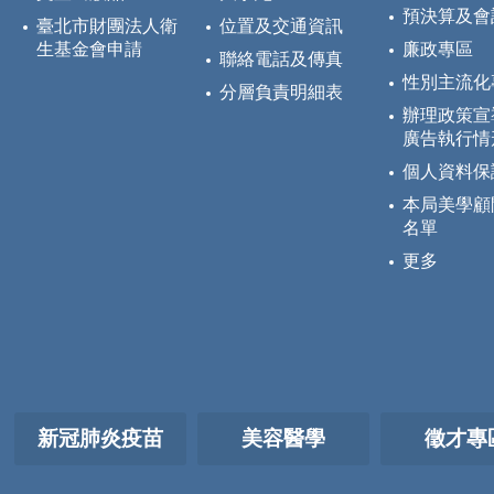
預決算及會
臺北市財團法人衛
位置及交通資訊
生基金會申請
廉政專區
聯絡電話及傳真
性別主流化
分層負責明細表
辦理政策宣
廣告執行情
個人資料保
本局美學顧
名單
更多
新冠肺炎疫苗
美容醫學
徵才專