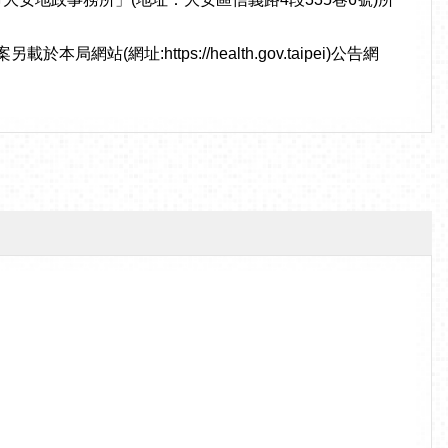
址:https://health.gov.taipei)公告網