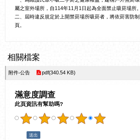
屬之室外場所，自114年11月1日起為全面禁止吸菸場所
二、屆時違反規定於上開禁菸場所吸菸者，將依菸害防制法第40條第2
頁。
相關檔案
附件-公告
pdf(340.54 KB)
滿意度調查
此頁資訊有幫助嗎?