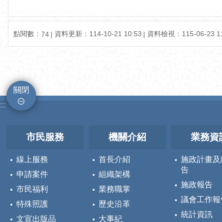
點閱數：
資料更新：114-10-21 10:53
資料檢視：115-06-23 11
74
關閉
:::
市民服務
機關介紹
業務資
線上服務
首長介紹
施政計畫及
告
申請案件
組織架構
施政報告
市民福利
業務職掌
議會工作報
特殊照護
歷史沿革
統計資訊
文宣出版品
大事紀