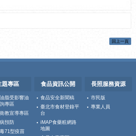
回上一頁
主題專區
食品資訊公開
長照服務資源
油脂受影響油
食品安全新聞稿
市民版
詢專區
臺北市食材登錄平
專業人員
衛教宣導專區
台
病預防
iMAP食藥粧網路
地圖
毒71型疫苗