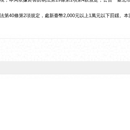
。
項規定，處新臺幣2,000元以上1萬元以下罰鍰。本案另載於本局網站(網