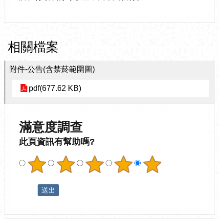
相關檔案
附件-公告(含禁菸範圍圖)
pdf(677.62 KB)
滿意度調查
此頁資訊有幫助嗎?