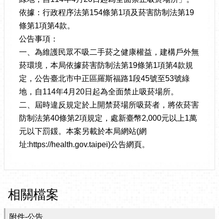
依據：行政程序法第154條第1項及菸害防制法第19
條第1項第4款。
公告事項：
一、為維護民眾不吸二手菸之健康權益，建構戶外無
菸環境，本局依據菸害防制法第19條第1項第4款規
定，公告臺北市中正區羅斯福路1段45號至53號綠
地，自114年4月20日起為全面禁止吸菸場所。
二、屆時違反規定於上開禁菸場所吸菸者，將依菸害
防制法第40條第2項規定，處新臺幣2,000元以上1萬
元以下罰鍰。本案另載於本局網站(網
址:https://health.gov.taipei)公告網頁。
相關檔案
附件-公告