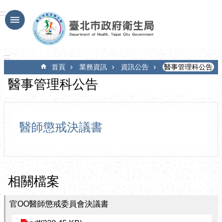
跳到主要內容區塊
:::
:::
首頁
業務資訊
資訊公告
醫事管理科公告
醫事管理科公告
醫師懲戒決議書
相關檔案
官OO醫師懲戒委員會決議書