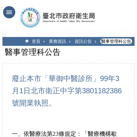
跳到主要內容區塊
:::
:::
首頁
業務資訊
資訊公告
醫事管理科公告
醫事管理科公告
廢止本市「華御中醫診所」99年3
月1日北市衛正中字第3801182386
號開業執照。
一、依醫療法第23條規定：「醫療機構歇