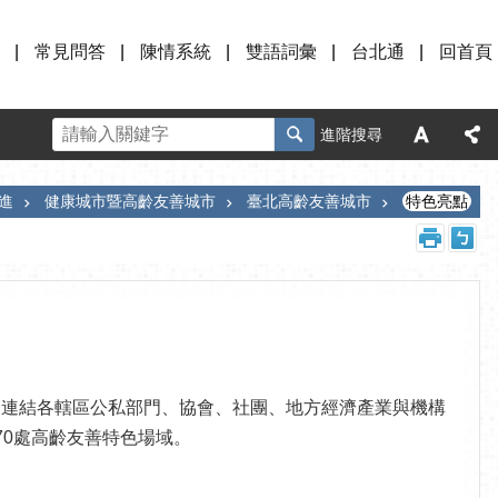
常見問答
陳情系統
雙語詞彙
台北通
回首頁
進階搜尋
進
健康城市暨高齡友善城市
臺北高齡友善城市
特色亮點
，連結各轄區公私部門、協會、社團、地方經濟產業與機構
70處高齡友善特色場域。