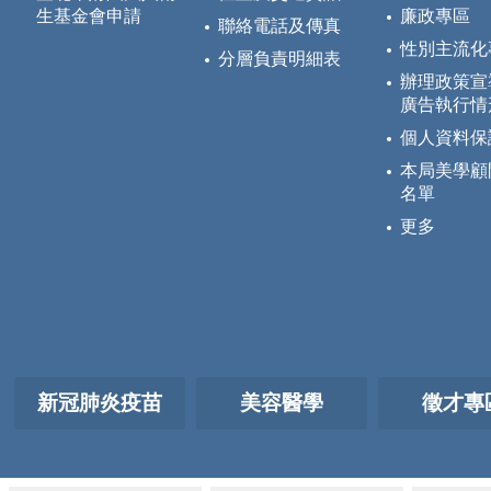
生基金會申請
廉政專區
聯絡電話及傳真
性別主流化
分層負責明細表
辦理政策宣
廣告執行情
個人資料保
本局美學顧
名單
更多
新冠肺炎疫苗
美容醫學
徵才專