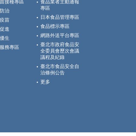
苗接種專區
食品業者主動通報
專區
防治
日本食品管理專區
疫苗
食品標示專區
促進
網路外送平台專區
優生
臺北市政府食品安
服務專區
全委員會歷次會議
議程及紀錄
臺北市食品安全自
治條例公告
更多