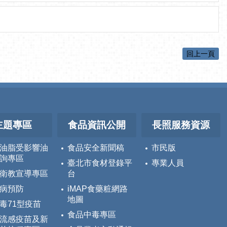
回上一頁
主題專區
食品資訊公開
長照服務資源
油脂受影響油
食品安全新聞稿
市民版
詢專區
臺北市食材登錄平
專業人員
衛教宣導專區
台
病預防
iMAP食藥粧網路
地圖
毒71型疫苗
食品中毒專區
流感疫苗及新