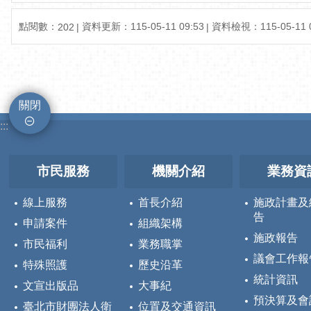
點閱數：
資料更新：115-05-11 09:53
資料檢視：115-05-11 0
202
關閉
:::
市民服務
機關介紹
業務資
線上服務
首長介紹
施政計畫及
告
申請案件
組織架構
施政報告
市民福利
業務職掌
議會工作報
特殊照護
歷史沿革
統計資訊
文宣出版品
大事紀
預決算及會
臺北市財團法人衛
位置及交通資訊