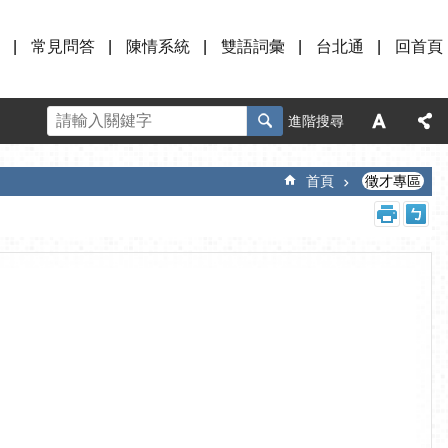
常見問答
陳情系統
雙語詞彙
台北通
回首頁
進階搜尋
首頁
徵才專區