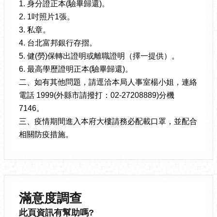
1. 身分證正本(驗畢歸還)。
2. 1吋照片1張。
3. 私章。
4. 台北富邦銀行存摺。
5. 健(勞)保轉出證明或離職證明（擇一提供）。
6. 最高學歷證明正本(驗畢歸還)。
二、如有其他問題，請逕洽本局人事室楊小姐，連絡
電話 1999(外縣市請撥打：02-27208889)分機
7146。
三、疫情期間進入本府大樓請務必配載口罩，並配合
相關防疫措施。
滿意度調查
此頁資訊有幫助嗎?