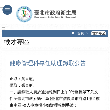
跳到主要內容區塊
:::
:::
首頁
徵才專區
徵才專區
健康管理科專任助理錄取公告
正取：黃
瑄。
Ｏ
備取：張
彤。
Ｏ
一、請錄取人員於通知報到日上午9時整攜帶下列文
件至臺北市政府衛生局 (臺北市信義區市府路1號2 樓
東南區)洽人事室楊小姐辦理報到手續：