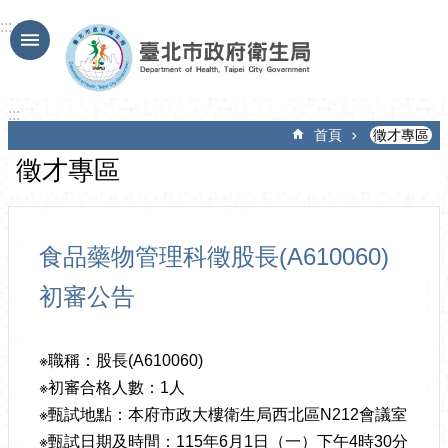
跳到主要內容區塊
:::
:::
首頁
徵才專區
徵才專區
食品藥物管理科徵股長(A610060)
初審公告
※職稱：股長(A610060)
※初審合格人數：1人
※甄試地點：本府市政大樓衛生局西北區N212會議室
※甄試日期及時間：115年6月1日（一）下午4時30分