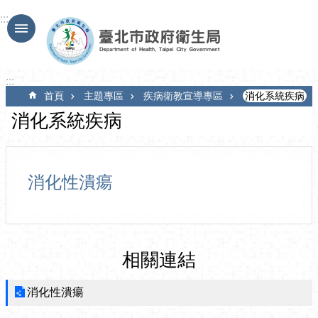
跳到主要內容區塊
:::
:::
首頁
主題專區
疾病衛教宣導專區
消化系統疾病
消化系統疾病
消化性潰瘍
相關連結
消化性潰瘍