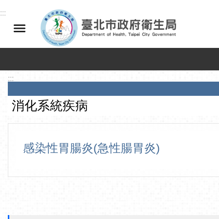
跳到主要內容區塊
:::
:::
消化系統疾病
感染性胃腸炎(急性腸胃炎)