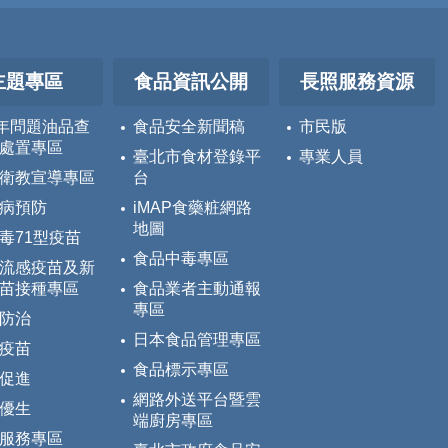
主題專區
食品資訊公開
長照服務資源
5年問題油品查
食品安全新聞稿
市民版
處置專區
臺北市食材登錄平
專業人員
衛教宣導專區
台
病預防
iMAP食藥粧網路
地圖
毒71型疫苗
食品中毒專區
流感疫苗及新
苗接種專區
食品業者主動通報
專區
防治
日本食品管理專區
疫苗
食品標示專區
促進
網路外送平台暨雲
優生
端廚房專區
服務專區