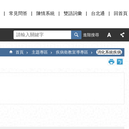
常見問答
陳情系統
雙語詞彙
台北通
回首頁
進階搜尋
首頁
主題專區
疾病衛教宣導專區
消化系統疾病