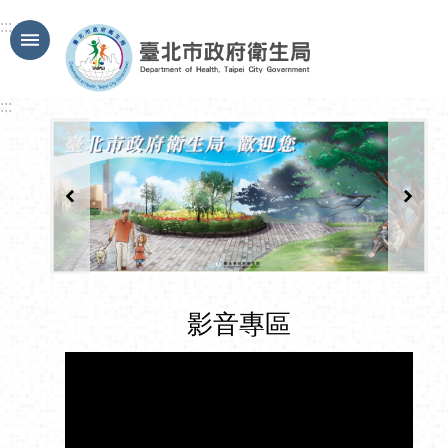
跳到主要內容區塊
:::
:::
影音專區