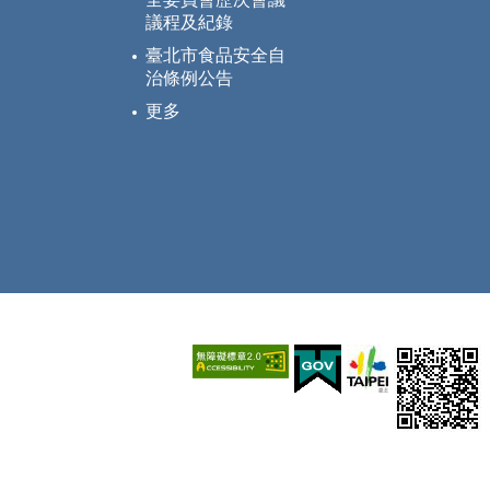
議程及紀錄
臺北市食品安全自
治條例公告
更多