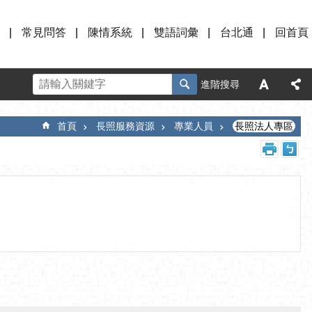
常見問答
陳情系統
雙語詞彙
台北通
回首頁
進階搜尋
首頁
長照服務資源
專業人員
長照法人專區