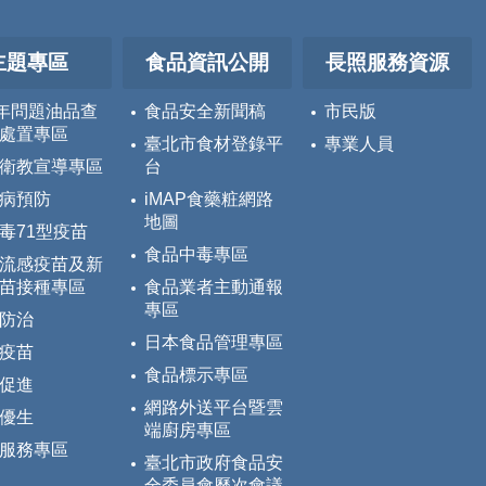
主題專區
食品資訊公開
長照服務資源
5年問題油品查
食品安全新聞稿
市民版
處置專區
臺北市食材登錄平
專業人員
衛教宣導專區
台
病預防
iMAP食藥粧網路
地圖
毒71型疫苗
食品中毒專區
流感疫苗及新
苗接種專區
食品業者主動通報
專區
防治
日本食品管理專區
疫苗
食品標示專區
促進
網路外送平台暨雲
優生
端廚房專區
服務專區
臺北市政府食品安
全委員會歷次會議