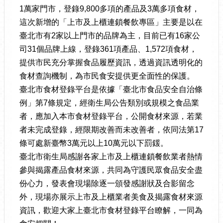
1萬家門市，登錄9,800多項的產品及3萬多項食材，
這次新增的「上市及上櫃連鎖餐飲專區」主要是以在
臺北市有2家以上門市的品牌為主，目前已有16家公
司31個品牌上線，登錄361項產品、1,572項食材，
提供市民充分掌握食品履歷資訊，透過資訊透明化的
食材查詢機制，為市民食安提供更全面性的保護。
臺北市食材登錄平台是依據「臺北市食品安全自治條
例」第7條規定，經衛生局公告類別或規模之食品業
者，應加入本市食材登錄平台，公開食材來源，若業
者未完成登錄，經限期改善而未改善者，依同法第17
條可處新臺幣3萬元以上10萬元以下罰鍰。
臺北市衛生局感謝各家上市及上櫃連鎖餐飲業者熱情
參與揭露產品食材來源，共同為守護民眾食品安全盡
份心力，發表會現場除逐一頒發感謝狀及合影留念
外，現場亦展示上市及上櫃業者美食及揭露食材來源
資訊，歡迎大家上臺北市食材登錄平台瞭解，一同為