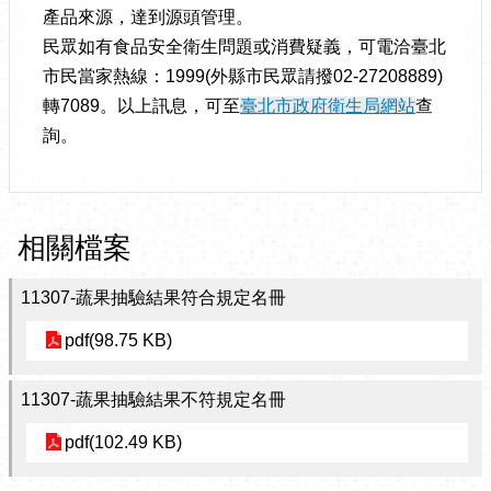
產品來源，達到源頭管理。
民眾如有食品安全衛生問題或消費疑義，可電洽臺北
市民當家熱線：1999(外縣市民眾請撥02-27208889)
轉7089。以上訊息，可至
臺北市政府衛生局網站
查
詢。
相關檔案
11307-蔬果抽驗結果符合規定名冊
pdf(98.75 KB)
11307-蔬果抽驗結果不符規定名冊
pdf(102.49 KB)