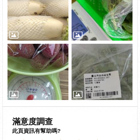
滿意度調查
此頁資訊有幫助嗎?