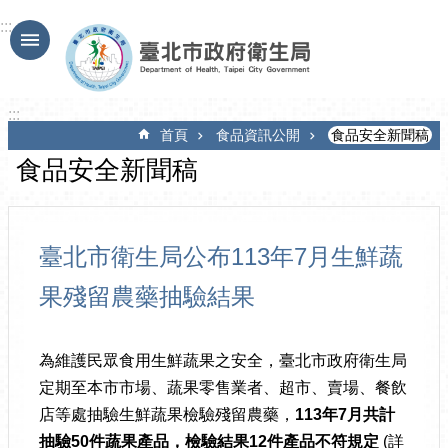
跳到主要內容區塊
:::
:::
首頁
食品資訊公開
食品安全新聞稿
食品安全新聞稿
臺北市衛生局公布113年7月生鮮蔬
果殘留農藥抽驗結果
為維護民眾食用生鮮蔬果之安全，臺北市政府衛生局
定期至本市市場、蔬果零售業者、超市、賣場、餐飲
店等處抽驗生鮮蔬果檢驗殘留農藥，
113
年
7
月共計
抽驗
50
件蔬果產品，檢驗結果
12
件產品不符規定
(詳