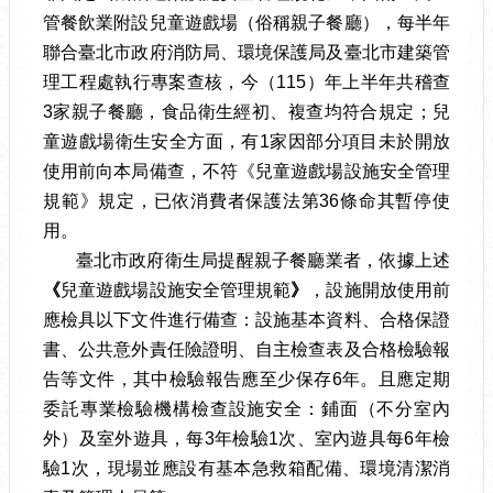
管餐飲業附設兒童遊戲場（俗稱親子餐廳），每半年
聯合臺北市政府消防局、環境保護局及臺北市建築管
理工程處執行專案查核，今（115）年上半年共稽查
3家親子餐廳，食品衛生經初、複查均符合規定；兒
童遊戲場衛生安全方面，有1家因部分項目未於開放
使用前向本局備查，不符《兒童遊戲場設施安全管理
規範》規定，已依消費者保護法第36條命其暫停使
用。
臺北市政府衛生局提醒親子餐廳業者，依據上述
《
兒童遊戲場設施安全管理規範
》
，設施開放使用前
應檢具以下文件進行備查：設施基本資料、合格保證
書、公共意外責任險證明、自主檢查表及合格檢驗報
告等文件，其中檢驗報告應至少保存6年。且應定期
委託專業檢驗機構檢查設施安全：鋪面（不分室內
外）及室外遊具，每3年檢驗1次、室內遊具每6年檢
驗1次，現場並應設有基本急救箱配備、環境清潔消