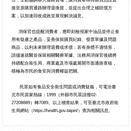
任，主動協調各大通路賣場，讓消費者得持購買憑證直
接至原購買通路辦理退換貨，並提出合理之補賠償方
案，以加速回收成效並展現解決誠意。
消保官也提醒消費者，應即刻檢視家中油品並停止食
用有疑慮之產品，妥善保留購買紀錄、發票單據及問題
商品，以利未來辦理退費或求償；若有身體不適情形，
請儘速就醫並保留相關醫療單據。法務局消保官後續將
持續配合衛生局、商業處及市場處展開市面通路查核，
積極為市民的食安與消費權益把關。
民眾如有食品安全衛生問題或消費疑義，可電洽臺
北市民當家熱線：1999（外縣市民眾請撥02-
27208889）轉7089。以上稽查結果，可至臺北市政府衛
生局網站（https://health.gov.taipei/）查詢相關訊息。