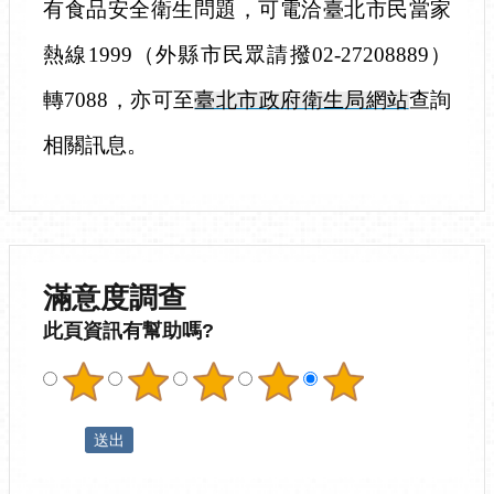
有食品安全衛生問題，可電洽臺北市民當家
熱線
1999
（外縣市民眾請撥
02-27208889
）
轉
7088
，亦可至
臺北市政府衛生局網站
查詢
相關訊息。
滿意度調查
此頁資訊有幫助嗎?