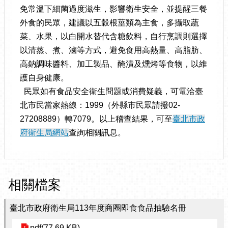
免常溫下細菌過度滋生，影響衛生安全，並提醒三餐
外食的民眾，建議以五穀根莖類為主食，多攝取蔬
菜、水果，以白開水替代含糖飲料，自行烹調則選擇
以清蒸、煮、滷等方式，避免食用高熱量、高脂肪、
高鈉調味醬料、加工製品、醃漬及燻烤等食物，以維
護自身健康。
民眾如有食品安全衛生問題或消費疑義，可電洽臺
北市民當家熱線：1999（外縣市民眾請撥02-
27208889）轉7079。以上稽查結果，可至
臺北市政
府衛生局網站
查詢相關訊息。
相關檔案
臺北市政府衛生局113年度商圈即食食品抽驗名冊
pdf(77.69 KB)