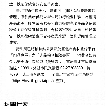
放，以確保飲食的安全與衛生。
臺北市衛生局表示，於市面上抽驗產品屬於末端
管理，販售業者係配合衛生局執行稽查抽驗，為釐清
產品來源，販售業者應要求賣方提供完整產品交易憑
證並主動保留進貨證明、合格屠宰證明及自主檢驗報
告，以利後續追查不合格產品來源，達到源頭管理之
成效。
衛生局已將抽驗結果揭露於臺北市食材登錄平台
「肉品專區」之「肉品稽查抽驗專區」。消費者如有
食品安全衛生問題或消費疑義，可電洽臺北市民當家
熱線：1999（外縣市民眾請撥 02-27208889）轉
7079。以上稽查結果，可至臺北市政府衛生局網站
（https://health.gov.taipei/）查詢。
相關檔案