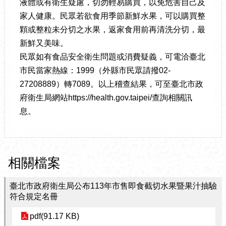
液體或有衛生疑慮，切勿輕易購買，以免危害自己及
家人健康。民眾若欲食用季節新鮮水果，可以購買整
顆或整粒未分切之水果，返家食用前再清洗分切，最
新鮮又美味。
民眾如有食品安全衛生問題或消費疑義，可電洽臺北
市民當家熱線：1999（外縣市民眾請撥02-
27208889）轉7089。以上稽查結果，可至臺北市政
府衛生局網站https://health.gov.taipei/查詢相關訊
息。
相關檔案
臺北市政府衛生局公布113年市售即食截切水果暨果汁抽驗
符合規定名冊
pdf(91.17 KB)