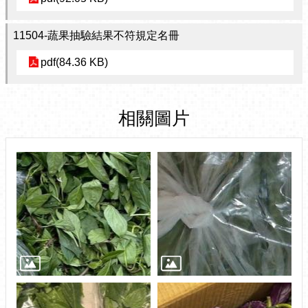
11504-蔬果抽驗結果不符規定名冊
pdf(84.36 KB)
相關圖片