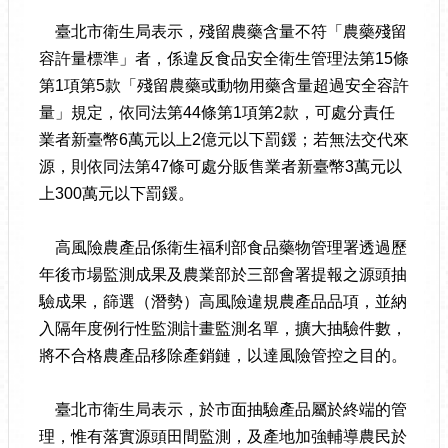
臺北市衛生局表示，殘留農藥含量不符「農藥殘留
容許量標準」者，係違反食品安全衛生管理法第15條
第1項第5款「殘留農藥或動物用藥含量超過安全容許
量」規定，依同法第44條第1項第2款，可處分責任
業者新臺幣6萬元以上2億元以下罰鍰；若無法交代來
源，則依同法第47條可處分販售業者新臺幣3萬元以
上300萬元以下罰鍰。
高風險農產品係衛生福利部食品藥物管理署透過歷
年後市場監測成果及農業部於三部會署提報之源頭抽
驗成果，篩選（潛勢）高風險違規農產品品項，並納
入隔年度例行性監測計畫監測名單，擴大抽驗件數，
將不合格農產品移除產銷鏈，以達風險管控之目的。
臺北市衛生局表示，於市面抽驗產品屬於終端的管
理，惟有落實源頭田間監測，及產地加強輔導農民於