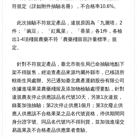
符規定（詳如附件抽驗名冊），不合格率10.6%。
此次抽驗不符規定產品，違規原因為「九層塔」2
件；「豌豆」、「紅鳳菜」、「香菜」各1件，各檢
出1-4項殘留農藥不符「農藥殘留容許量標準」規
定。
針對不符規定產品，臺北市衛生局已命抽驗地點下
架不得販售，經追查產品來源均屬外縣市，已移請所
轄衛生局處辦。另已通知臺北農產運銷股份有限公司
依據進場果菜農藥殘留及添加物檢驗處理要點，針對
違規農友停止供應該品名代號10天，另第1次違規，
錄案加強抽驗；第2次停止供應1個月；第3次廢止供
應人供應該不合格果菜之品名代號資格，停供期間同
身分證字號、同品名代號均不得到貨，並加強進場交
易蔬果及不合格產品供應業者查驗。