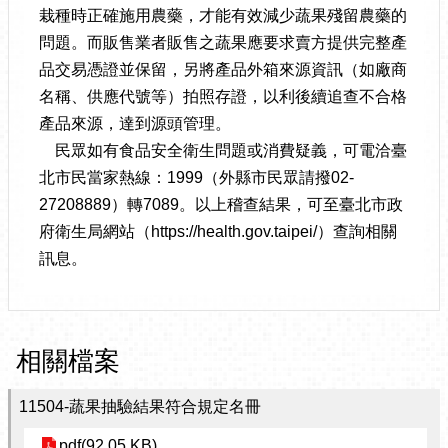
栽種時正確施用農藥，才能有效減少蔬果殘留農藥的
問題。而販售業者販售之蔬果應要求賣方提供完整產
品交易憑證並保留，另將產品外箱來源資訊（如廠商
名稱、供應代號等）拍照存證，以利後續追查不合格
產品來源，達到源頭管理。
民眾如有食品安全衛生問題或消費疑義，可電洽臺
北市民當家熱線：1999（外縣市民眾請撥02-
27208889）轉7089。以上稽查結果，可至臺北市政
府衛生局網站（https://health.gov.taipei/）查詢相關
訊息。
相關檔案
11504-蔬果抽驗結果符合規定名冊
pdf(92.05 KB)