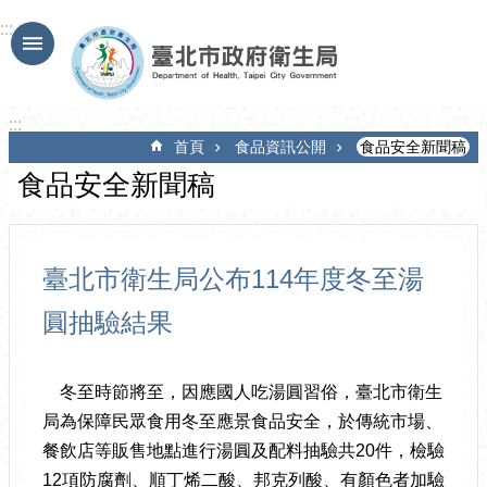
跳到主要內容區塊
:::
:::
首頁
食品資訊公開
食品安全新聞稿
食品安全新聞稿
臺北市衛生局公布114年度冬至湯
圓抽驗結果
冬至時節將至，因應國人吃湯圓習俗，臺北市衛生
局為保障民眾食用冬至應景食品安全，於傳統市場、
餐飲店等販售地點進行湯圓及配料抽驗共20件，檢驗
12項防腐劑、順丁烯二酸、邦克列酸、有顏色者加驗