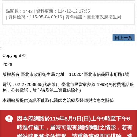
點閱數：
資料更新：114-12-12 17:35
1442
資料檢視：115-05-04 09:16
資料維護：臺北市政府衛生局
回上一頁
:::
Copyright ©
2026
版權所有 臺北市政府衛生局 地址：110204臺北市信義區市府路1號
電話：02-27208889(代表號)、臺北市民當家熱線 1999(免付費電話服
務，公共電話，放心講及第二類電信除外)
本網站所提供資訊不能取代醫師之治療及醫師與病患之關係
更新日期
115-08-09
因本府網路於115年8月9日(日)上午9時至下午6
瀏覽人次
1442
時進行施工，屆時可能有網路瞬斷之情形，若有
網站或服務卡住情形，請重新連線即可排除，造