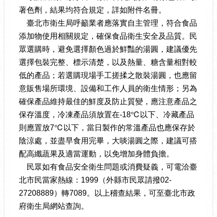
著色劑，結果均符合規定，詳如附件名冊。
臺北市衛生局呼籲業者應落實自主管理，符合食品
添加物使用相關規定，確保食品衛生安全及品質。民
眾選購時，避免選擇顏色過於鮮豔的湯圓，建議優先
選擇包裝完整、標示清楚，以及熱量、糖含量相對較
低的產品；若選購現場手工搓揉之散裝湯圓，也應留
意販售場所環境、設備和工作人員的衛生情形；另為
確保產品維持最佳的鮮度及防止質變，應注意產品之
保存溫度，冷凍產品須放置在-18℃以下、冷藏產品
則應置放7℃以下，當日製作的常溫產品也應保存於
陰涼處，並盡早食用完畢，大啖湯圓之際，建議可搭
配高纖蔬果及適當運動，以免增加身體負擔。
民眾如有食品安全衛生問題或消費疑義，可電洽臺
北市民當家熱線：1999（外縣市民眾請撥02-
27208889）轉7089。以上稽查結果，可至臺北市政
府衛生局網站查詢。