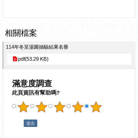
相關檔案
114年冬至湯圓抽驗結果名冊
pdf(53.29 KB)
滿意度調查
此頁資訊有幫助嗎?