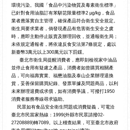
環境污染。我國「食品中污染物質及毒素衛生標準」
已針對食用油脂訂有苯駢芘限量標準2 µg/kg，食品
業者應落實自主管理，確保產品符合衛生安全規定。
衛生局要求業者，倘發現產品有危害衛生安全之虞
時，應即主動停止販賣及辦理回收，並通報衛生局；
未依規定通報者，將依違反食安法第7條規定，處以
新臺幣3萬元以上300萬元以下罰鍰。
臺北市衛生局提醒消費者，應即刻檢視家中油品
並停止食用有疑慮之產品，消費者如曾購買相關產
品，可向福壽實業、福懋油脂及泰山企業辦理退換
貨，妥善保留購買紀錄、發票單據及問題商品，以利
未來辦理退費或求償，如有消費爭議，可撥打1950
消費者服務專線尋求協助。
民眾如有食品安全衛生問題或消費疑義，可電洽
臺北市民當家熱線：1999(外縣市民眾請撥02-
27208889)轉7089。以上稽查結果，可至臺北市政府