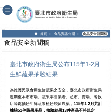
跳到主要內容區塊
:::
:::
首頁
食品資訊公開
食品安全新聞稿
食品安全新聞稿
臺北市政府衛生局公布115年1-2月
生鮮蔬果抽驗結果
為維護民眾食用生鮮蔬果之安全，臺北市政府衛生局
定期至本市市場、蔬果零售業者、超市、賣場、餐飲
店等處抽驗生鮮蔬果檢驗殘留農藥，
115
年
1-2
月共計
抽驗
51
件蔬果產品，檢驗結果
13
件產品不符規定