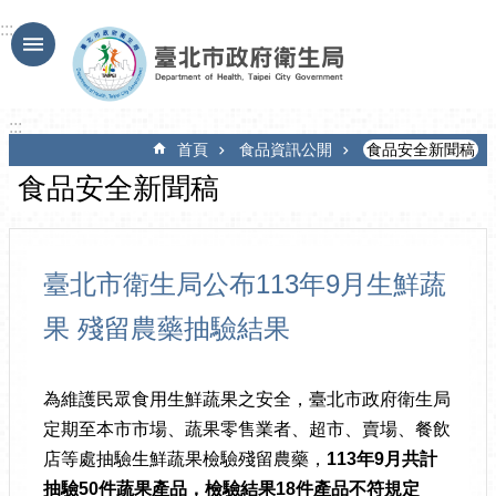
跳到主要內容區塊
:::
:::
首頁
食品資訊公開
食品安全新聞稿
食品安全新聞稿
臺北市衛生局公布113年9月生鮮蔬
果 殘留農藥抽驗結果
為維護民眾食用生鮮蔬果之安全，臺北市政府衛生局
定期至本市市場、蔬果零售業者、超市、賣場、餐飲
店等處抽驗生鮮蔬果檢驗殘留農藥，
113
年
9
月共計
抽驗
50
件蔬果產品，檢驗結果
18
件產品不符規定