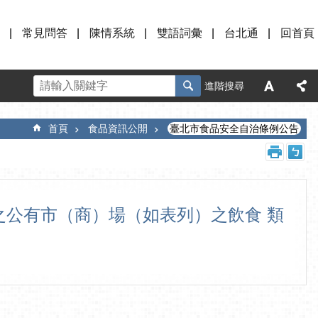
常見問答
陳情系統
雙語詞彙
台北通
回首頁
進階搜尋
首頁
食品資訊公開
臺北市食品安全自治條例公告
列管之公有市（商）場（如表列）之飲食 類