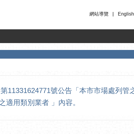
網站導覽
English
字第11331624771號公告「本市市場處
之適用類別業者 」內容。