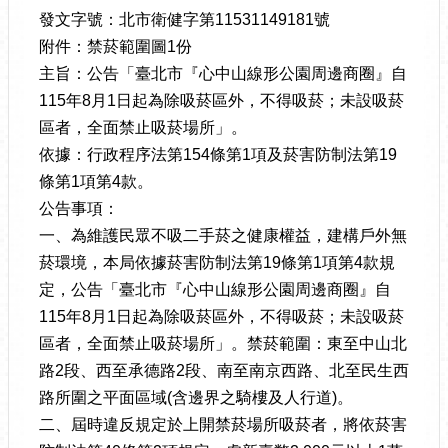
發文字號：北市衛健字第11531149181號
附件：禁菸範圍圖1份
主旨：公告「臺北市『心中山線形公園周邊商圈』自
115年8月1日起為除吸菸區外，不得吸菸；未設吸菸
區者，全面禁止吸菸場所」。
依據：行政程序法第154條第1項及菸害防制法第19
條第1項第4款。
公告事項：
一、為維護民眾不吸二手菸之健康權益，建構戶外無
菸環境，本局依據菸害防制法第19條第1項第4款規
定，公告「臺北市『心中山線形公園周邊商圈』自
115年8月1日起為除吸菸區外，不得吸菸；未設吸菸
區者，全面禁止吸菸場所」。禁菸範圍：東至中山北
路2段、西至承德路2段、南至南京西路、北至民生西
路所圍之平面區域(含邊界之騎樓及人行道)。
二、屆時違反規定於上開禁菸場所吸菸者，將依菸害