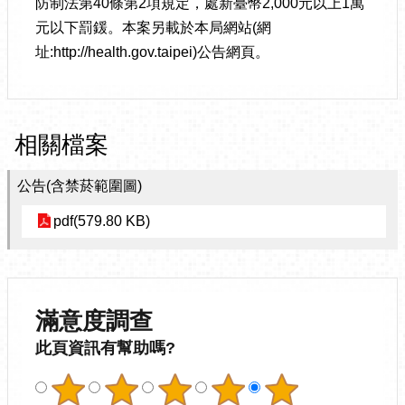
防制法第40條第2項規定，處新臺幣2,000元以上1萬
元以下罰鍰。本案另載於本局網站(網
址:http://health.gov.taipei)公告網頁。
相關檔案
公告(含禁菸範圍圖)
pdf(579.80 KB)
滿意度調查
此頁資訊有幫助嗎?