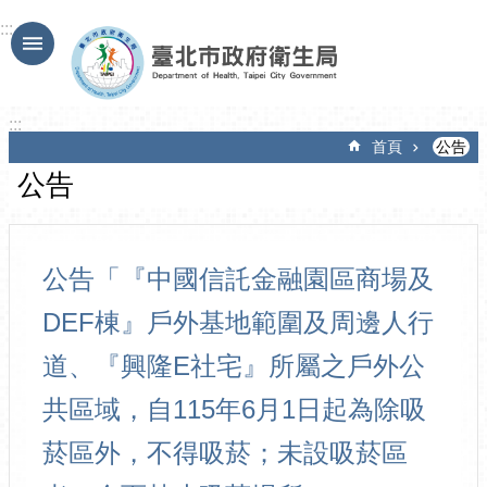
跳到主要內容區塊
:::
:::
首頁
公告
公告
公告「『中國信託金融園區商場及
DEF棟』戶外基地範圍及周邊人行
道、『興隆E社宅』所屬之戶外公
共區域，自115年6月1日起為除吸
菸區外，不得吸菸；未設吸菸區