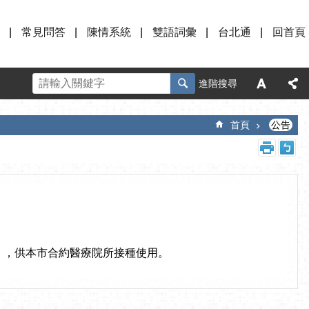
常見問答
陳情系統
雙語詞彙
台北通
回首頁
進階搜尋
首頁
公告
附件），供本市合約醫療院所接種使用。