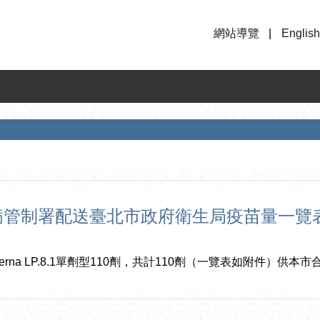
網站導覽
English
部疾病管制署配送臺北市政府衛生局疫苗量一覽
erna LP.8.1單劑型110劑，共計110劑（一覽表如附件）供