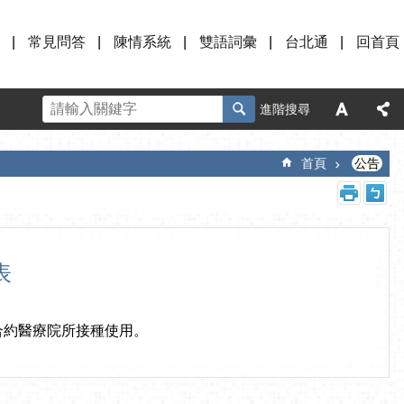
常見問答
陳情系統
雙語詞彙
台北通
回首頁
進階搜尋
首頁
公告
表
本市合約醫療院所接種使用。