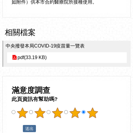
如附件）供本市合約醫療院所接種使用。
相關檔案
中央撥發本局COVID-19疫苗量一覽表
pdf(33.19 KB)
滿意度調查
此頁資訊有幫助嗎?