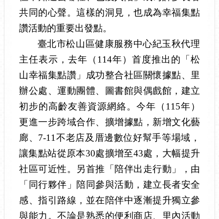
共同的心聲。這樣的洞見，也成為幸福集點
讚活動的重要出發點。
臺北市松山區健康服務中心紀玉秋代理
主任表示，去年（114年）首度推出的「松
山幸福集點讚」成功整合社區關懷據點、里
辦公處、運動團體、圖書館與偶戲館，建立
初步的高齡友善資源網絡。今年（115年）
更進一步跨域合作、擴增據點，新增文化藝
廊、7-11不老店及厝邊數位好幫手等場域，
讓集點站從原本30處擴增至43處，大幅提升
社區可近性。另首推「陪伴出走行動」，由
「同行夥伴」陪同參與活動，建立長者安全
感、指引路線，並在陪伴中逐漸提升獨立參
與能力。不論是熟悉的便利商店、里內活動