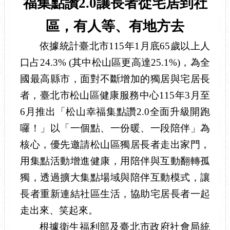
福集點讚2.0讓長者從宅居到社
區，有人等、有地方去
依據統計臺北市115年1月底65歲以上人
口占24.3% (其中松山區更高達25.1%)，為全
國最高縣市，
面
對不斷增加的獨居與宅居長
者，臺北市松山區健康服務中心115年3月至
6月推出「松山幸福集點讚2.0全面升級開跑
囉！」
以「一個點、一份暖、一段陪伴」為
核心，優先邀請松山區獨居長者走出家門，
用集點活動增進健康，用陪伴與互動翻轉孤
獨，透過擴大集點場域與陪伴互動模式，讓
長者重新連結
社區生活，協助宅居長者一起
走出來、笑起來。
根據衛生福利部及臺北市政府社會局統