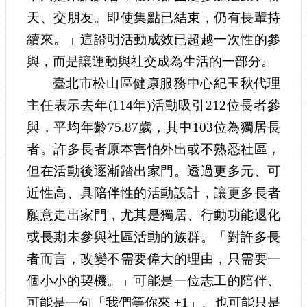
天、交朋友。即使集點已結束，仍有長輩持
續來。」這證明活動成效已超越一次性的參
與，而是讓運動與社交成為生活的一部分。
臺北市松山區健康服務中心紀玉秋代理
主任表示
去年(114年)活動吸引212位長者參
與，平均年齡75.87歲，其中103位為獨居長
者。許多長者原本害怕外出或不熟悉社區，
但在活動後逐漸踏出家門。透過更多元、可
近性高、具陪伴性的活動設計，讓更多長者
願意走出家門，尤其是獨居、行動功能退化
或長期未參與社區活動的族群。「對許多長
者而言，改變不需要偉大的理由，只需要一
個小小的契機。」可能是一位志工的陪伴、
可能是一句「我們等你來 +1」、也可能只是