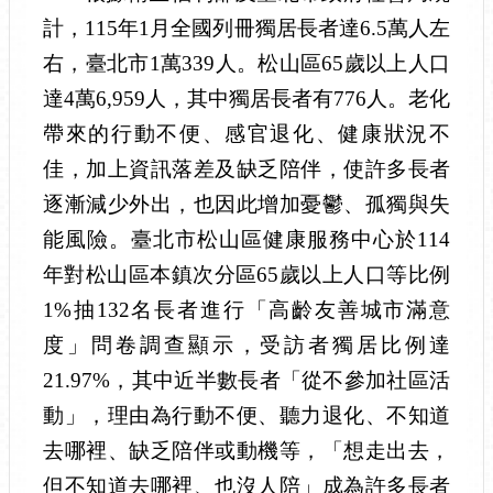
計，115年1月全國列冊獨居長者達6.5萬人左
右，臺北市1萬339人。松山區65歲以上人口
達4萬6,959人，其中獨居長者有776人。老化
帶來的行動不便、感官退化、健康狀況不
佳，加上資訊落差及缺乏陪伴，使許多長者
逐漸減少外出，也因此增加憂鬱、孤獨與失
能風險。臺北市松山區健康服務中心於114
年對松山區本鎮次分區65歲以上人口等比例
1%抽132名長者進行「高齡友善城市滿意
度」問卷調查顯示，受訪者獨居比例達
21.97%，其中近半數長者「從不參加社區活
動」，理由為行動不便、聽力退化、不知道
去哪裡、缺乏陪伴或動機等，「想走出去，
但不知道去哪裡、也沒人陪」成為許多長者