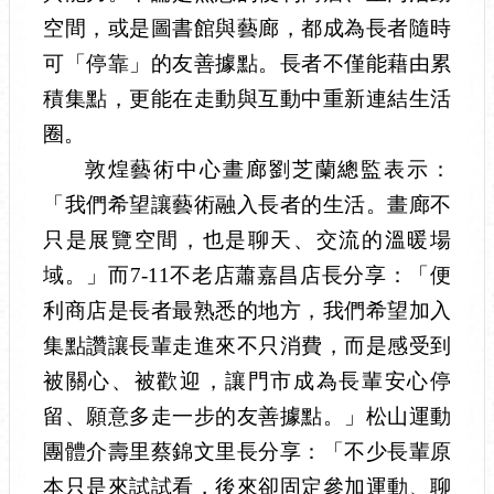
空間，或是圖書館與藝廊，都成為長者隨時
可「停靠」的友善據點。長者不僅能藉由累
積集點，更能在走動與互動中重新連結生活
圈。
敦煌藝術中心畫廊劉芝蘭總監表示：
「我們希望讓藝術融入長者的生活。畫廊不
只是展覽空間，也是聊天、交流的溫暖場
域。」而7-11不老店蕭嘉昌店長分享：「便
利商店是長者最熟悉的地方，我們希望加入
集點讚讓長輩走進來不只消費，而是感受到
被關心、被歡迎，讓門市成為長輩安心停
留、願意多走一步的友善據點。」松山運動
團體介壽里蔡錦文里長分享：「不少長輩原
本只是來試試看，後來卻固定參加運動、聊